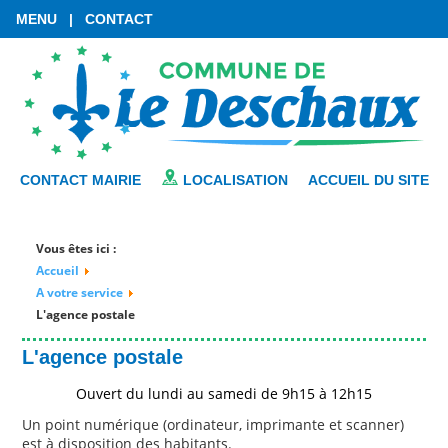
MENU
|
CONTACT
CONTACT MAIRIE
LOCALISATION
ACCUEIL DU SITE
Vous êtes ici :
Accueil
A votre service
L'agence postale
L'agence postale
Ouvert du lundi au samedi de 9h15 à 12h15
Un point numérique (ordinateur, imprimante et scanner)
est à disposition des habitants.